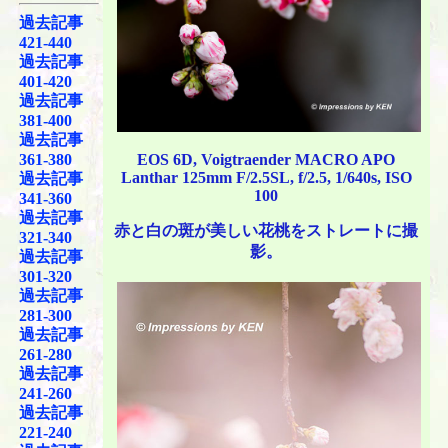
過去記事
421-440
過去記事
401-420
過去記事
381-400
過去記事
EOS 6D, Voigtraender MACRO APO
361-380
Lanthar 125mm F/2.5SL, f/2.5, 1/640s, ISO
過去記事
100
341-360
過去記事
赤と白の斑が美しい花桃をストレートに撮
321-340
影。
過去記事
301-320
過去記事
281-300
過去記事
261-280
過去記事
241-260
過去記事
221-240