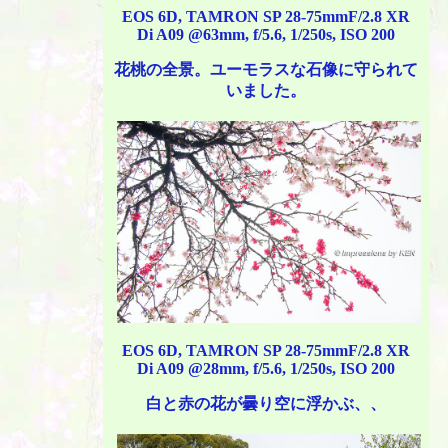
EOS 6D, TAMRON SP 28-75mmF/2.8 XR
Di A09 @63mm, f/5.6, 1/250s, ISO 200
花桃の全景。ユーモラスな石像に守られて
いました。
EOS 6D, TAMRON SP 28-75mmF/2.8 XR
Di A09 @28mm, f/5.6, 1/250s, ISO 200
白と赤の花が曇り空に浮かぶ、、