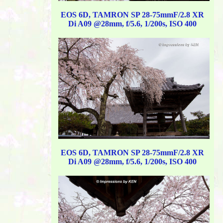
EOS 6D, TAMRON SP 28-75mmF/2.8 XR
Di A09 @28mm, f/5.6, 1/200s, ISO 400
EOS 6D, TAMRON SP 28-75mmF/2.8 XR
Di A09 @28mm, f/5.6, 1/200s, ISO 400