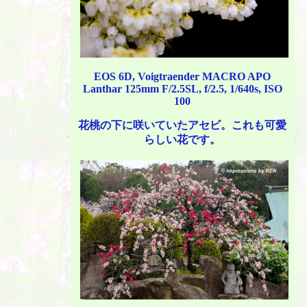
EOS 6D, Voigtraender MACRO APO
Lanthar 125mm F/2.5SL, f/2.5, 1/640s, ISO
100
花桃の下に咲いていたアセビ。これも可愛
らしい花です。