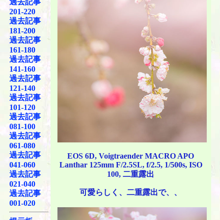
過去記事
201-220
過去記事
181-200
過去記事
161-180
過去記事
141-160
過去記事
121-140
過去記事
101-120
過去記事
081-100
過去記事
061-080
過去記事
EOS 6D, Voigtraender MACRO APO
Lanthar 125mm F/2.5SL, f/2.5, 1/500s, ISO
041-060
100, 二重露出
過去記事
021-040
可愛らしく、二重露出で、、
過去記事
001-020