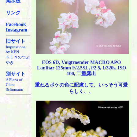
掲示板
リンク
Facebook
Instagram
旧サイト
Impressions
by KEN
ＫＥＮのつぶ
EOS 6D, Voigtraender MACRO APO
やき
Lanthar 125mm F/2.5SL, f/2.5, 1/320s, ISO
100, 二重露出
別サイト
A Plaza of
Clara
重ねるボケの色に配慮して、いっそう可愛
Schumann
らしく、、