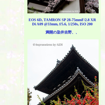
EOS 6D, TAMRON SP 28-75mmF/2.8 XR
Di A09 @33mm, f/5.6, 1/250s, ISO 200
満開の染井吉野、、