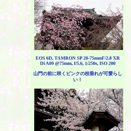
EOS 6D, TAMRON SP 28-75mmF/2.8 XR
Di A09 @75mm, f/5.6, 1/250s, ISO 200
山門の前に咲くピンクの枝垂れが可愛らし
い！