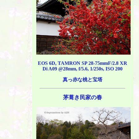
EOS 6D, TAMRON SP 28-75mmF/2.8 XR
Di A09 @28mm, f/5.6, 1/250s, ISO 200
真っ赤な桃と宝塔
茅葺き民家の春