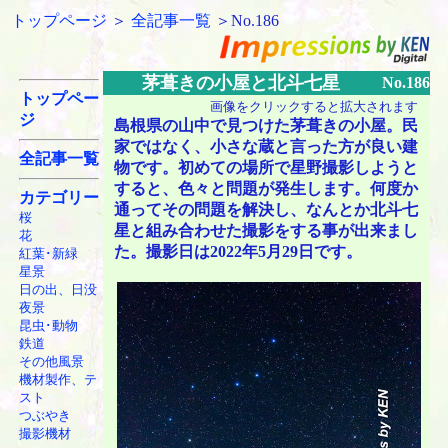
トップページ
＞
全記事一覧
＞No.186
茅葺きの小屋と北斗七星
No.186
トップペー
画像をクリックすると拡大されます
ジ
島根県の山中で見つけた茅葺きの小屋。民
家ではなく、小さな蔵と言った方が良い建
全記事一覧
物です。初めての場所で星野撮影しようと
すると、色々と問題が発生します。何度か
カテゴリー
通ってその問題を解決し、なんとか北斗七
桜
星と組み合わせた撮影をする事が出来まし
花
た。撮影日は2022年5月29日です。
紅葉･新緑
星景
日の出、日没
夜景
昆虫･動物
鉄道
その他風景
機材製作、テ
スト
つぶやき
撮影機材