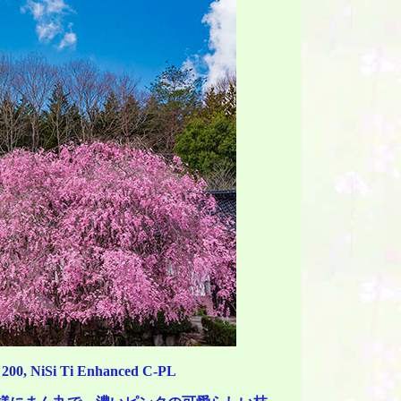
200, NiSi Ti Enhanced C-PL