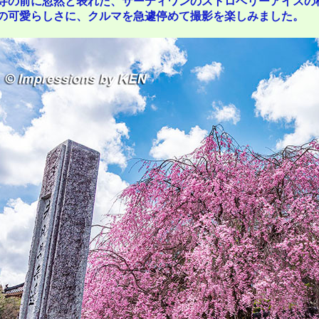
寺の前に忽然と表れた、サーティワンのストロベリーアイスの
の可愛らしさに、クルマを急遽停めて撮影を楽しみました。