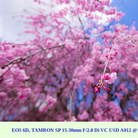
EOS 6D, TAMRON SP 15-30mm F/2.8 Di VC USD A012 @15mm