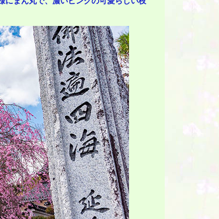
様にまん丸で、濃いピンクの可愛らしい枝