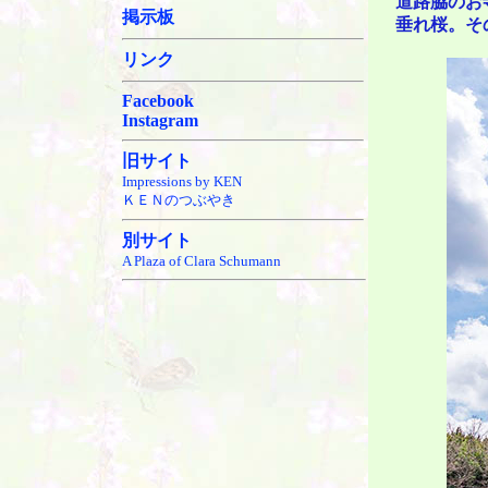
道路脇のお
掲示板
垂れ桜。そ
リンク
Facebook
Instagram
旧サイト
Impressions by KEN
ＫＥＮのつぶやき
別サイト
A Plaza of Clara Schumann