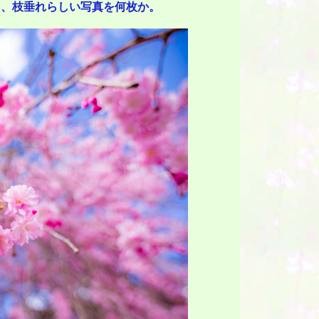
て、枝垂れらしい写真を何枚か。