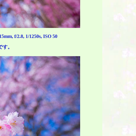
, f/2.8, 1/1250s, ISO 50
です。