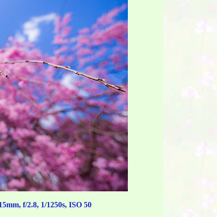
, f/2.8, 1/1250s, ISO 50